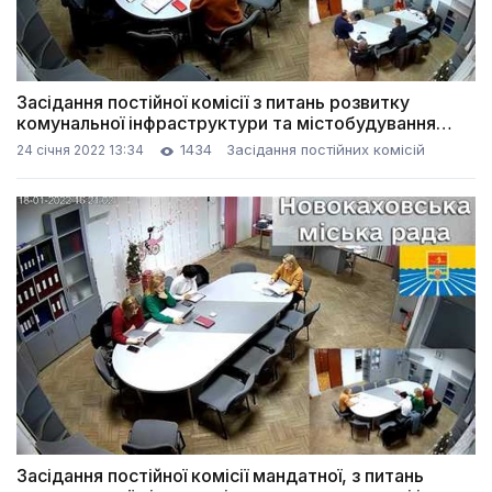
Засідання постійної комісії з питань розвитку
комунальної інфраструктури та містобудування
(24.01.2022)
1434
Засідання постійних комісій
24 січня 2022 13:34
Засідання постійної комісії мандатної, з питань