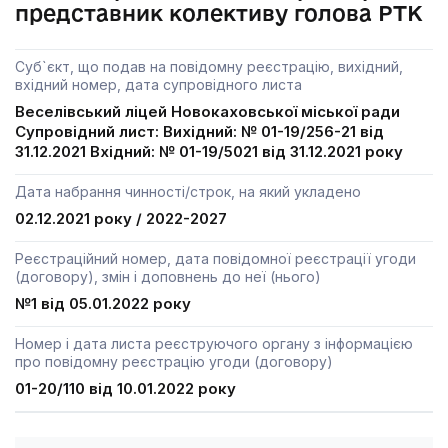
представник колективу голова РТК
Суб`єкт, що подав на повідомну реєстрацію, вихідний,
вхідний номер, дата супровідного листа
Веселівський ліцей Новокаховської міської ради
Супровідний лист: Вихідний: № 01-19/256-21 від
31.12.2021 Вхідний: № 01-19/5021 від 31.12.2021 року
Дата набрання чинності/строк, на який укладено
02.12.2021 року / 2022-2027
Реєстраційний номер, дата повідомної реєстрації угоди
(договору), змін і доповнень до неї (нього)
№1 від 05.01.2022 року
Номер і дата листа реєструючого органу з інформацією
про повідомну реєстрацію угоди (договору)
01-20/110 від 10.01.2022 року