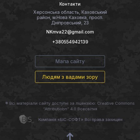
Контакти
Херсонська область, Каховський
район, м.Нова Каховка, просп.
Дніпровський, 23
NKmva22@gmail.com
+380554942139
Мапа сайту
Людям з вадами зору
® Всі матеріали сайту доступні за ліцензією: Creative Commons
“Attributiobn” 4.0 Всесвітня
Компанія «БІС-СОФТ» Всі права захищен