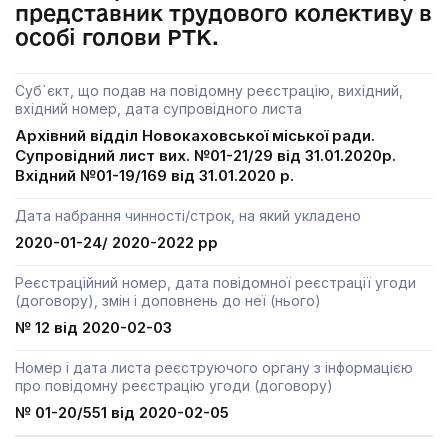
представник трудового колективу в
особі голови РТК.
Суб`єкт, що подав на повідомну реєстрацію, вихідний,
вхідний номер, дата супровідного листа
Архівний відділ Новокаховської міської ради.
Супровідний лист вих. №01-21/29 від 31.01.2020р.
Вхідний №01-19/169 від 31.01.2020 р.
Дата набрання чинності/строк, на який укладено
2020-01-24/ 2020-2022 рр
Реєстраційний номер, дата повідомної реєстрації угоди
(договору), змін і доповнень до неї (нього)
№ 12 від 2020-02-03
Номер і дата листа реєструючого органу з інформацією
про повідомну реєстрацію угоди (договору)
№ 01-20/551 від 2020-02-05