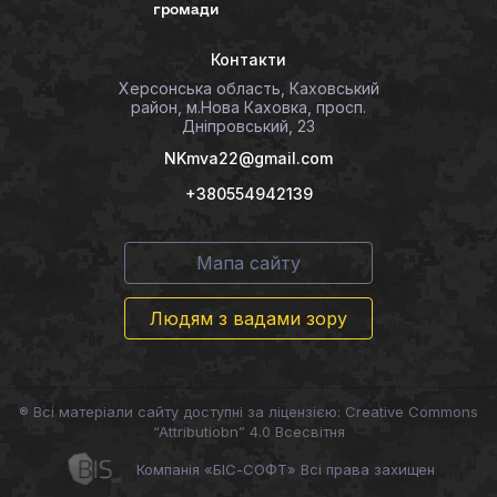
громади
Контакти
Херсонська область, Каховський
район, м.Нова Каховка, просп.
Дніпровський, 23
NKmva22@gmail.com
+380554942139
Мапа сайту
Людям з вадами зору
® Всі матеріали сайту доступні за ліцензією: Creative Commons
“Attributiobn” 4.0 Всесвітня
Компанія «БІС-СОФТ» Всі права захищен