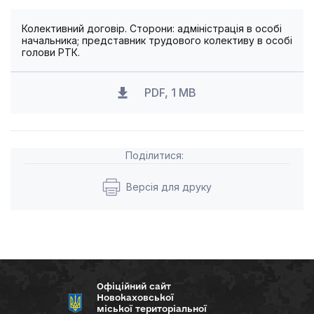
Колективний договір. Сторони: адміністрація в особі
начальника; представник трудового колективу в особі
голови РТК.
PDF, 1 MB
Поділитися:
Версія для друку
Офіційний сайт
Новокаховської
міської територіальної