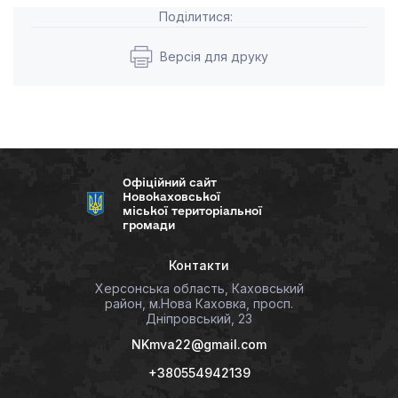
Поділитися:
Версія для друку
Офіційний сайт
Новокаховської
міської територіальної
громади
Контакти
Херсонська область, Каховський
район, м.Нова Каховка, просп.
Дніпровський, 23
NKmva22@gmail.com
+380554942139