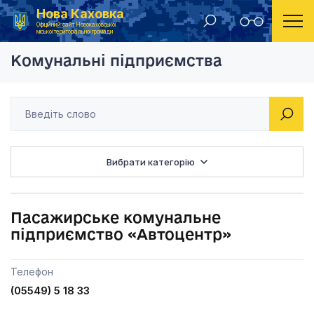
Нова Каховка
Головна
Комунальні підприємства
Офіційний сайт Новокаховської
міської територіальної громади
Комунальні підприємства
Вибрати категорію
Пасажирське комунальне
підприємство «Автоцентр»
Телефон
(05549) 5 18 33