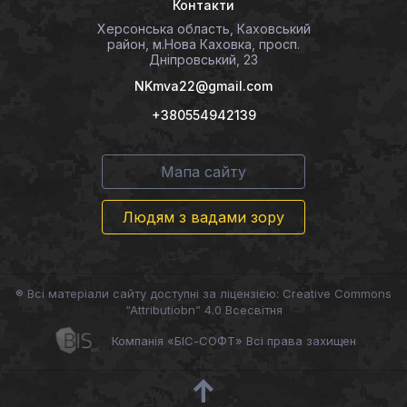
Контакти
Херсонська область, Каховський
район, м.Нова Каховка, просп.
Дніпровський, 23
NKmva22@gmail.com
+380554942139
Мапа сайту
Людям з вадами зору
® Всі матеріали сайту доступні за ліцензією: Creative Commons
“Attributiobn” 4.0 Всесвітня
Компанія «БІС-СОФТ» Всі права захищен