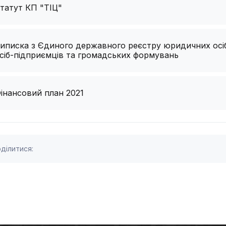
татут КП "ТІЦ"
иписка з Єдиного державного реєстру юридичних осіб
сіб-підприємців та громадських формувань
інансовий план 2021
ділитися: