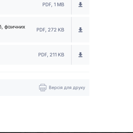
PDF, 1 MB
, фізичних
PDF, 272 KB
PDF, 211 KB
Версія для друку