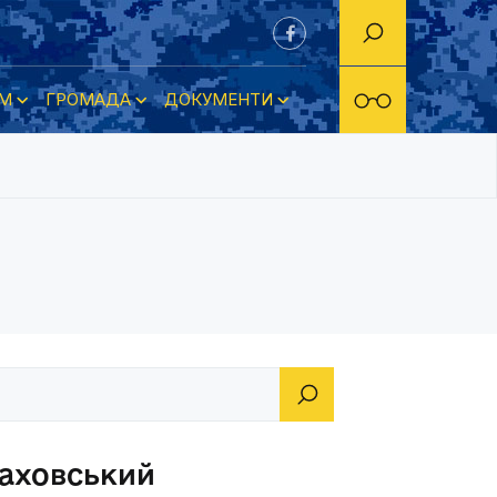
М
ГРОМАДА
ДОКУМЕНТИ
аховський