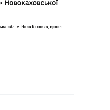
» Новокаховської
ька обл. м. Нова Каховка, просп.