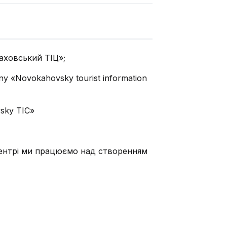
аховський ТІЦ»;
 «Novokahovsky tourist information
sky TIC»
ентрі ми працюємо над створенням