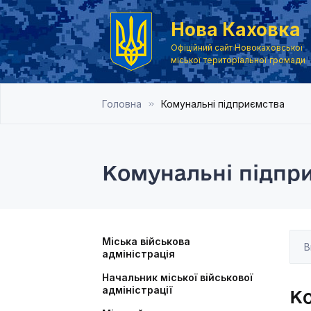
Нова Каховка
Офіційний сайт Новокаховської
міської територіальної громади
Головна
Комунальні підприємства
Комунальні підпр
Міська військова
адміністрація
Начальник міської військової
адміністрації
К