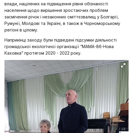
влади, націлених на підвищення рівня обізнаності
населення щодо вирішення зростаючих проблем
засмічення річок і незаконних сміттєзвалищ у Болгарії,
Румунії, Молдові та Україні, в також в Чорноморському
регіоні в цілому.
Наприкінці заходу були підведені підсумки діяльності
громадської екологічної організації “МАМА-86-Нова
Каховка” протягом 2020 - 2022 року.