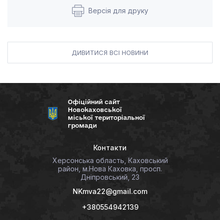
Версія для друку
ДИВИТИСЯ ВСІ НОВИНИ
Офіційний сайт
Новокаховської
міської територіальної
громади
Контакти
Херсонська область, Каховський
район, м.Нова Каховка, просп.
Дніпровський, 23
NKmva22@gmail.com
+380554942139