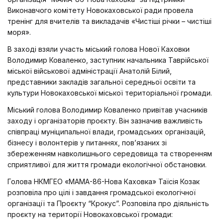
Виконавчого комітету Новокаховської ради провела
тренінг для вчителів та викладачів «Чистіші річки – чистіші
моря».
В заході взяли участь міський голова Нової Каховки
Володимир Коваленко, заступник начальника Таврійської
міської військової адміністрації Анатолій Білий,
представники закладів загальної середньої освіти та
культури Новокаховської міської територіальної громади.
Міський голова Володимир Коваленко привітав учасників
заходу і організаторів проєкту. Він зазначив важливість
співпраці муніципальної влади, громадських організацій,
бізнесу і волонтерів у питаннях, пов’язаних зі
збереженням навколишнього середовища та створенням
сприятливої для життя громади екологічної обстановки.
Голова НКМГЕО «МАМА-86-Нова Каховка» Таїсія Козак
розповіла про цілі і завдання громадської екологічної
організації та Проєкту “Крокус”. Розповіла про діяльність
проєкту на території Новокаховської громади: