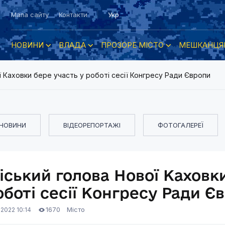
Мапа сайту
Контакти
Укр
НОВИНИ
ВЛАДА
ПРОЗОРЕ МІСТО
МЕШКАНЦЯ
ї Каховки бере участь у роботі сесії Конгресу Ради Європи
НОВИНИ
ВІДЕОРЕПОРТАЖІ
ФОТОГАЛЕРЕЇ
іський голова Нової Каховки
оботі сесії Конгресу Ради Є
1670
Місто
.2022 10:14