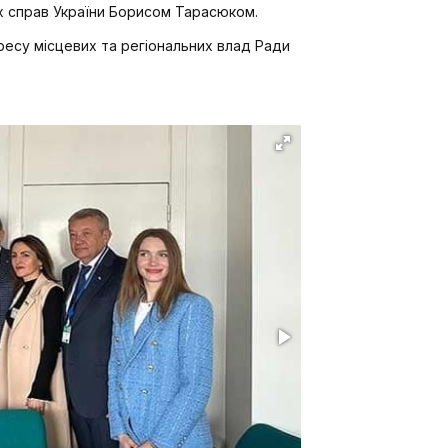
х справ України Борисом Тарасюком.
гресу місцевих та регіональних влад Ради