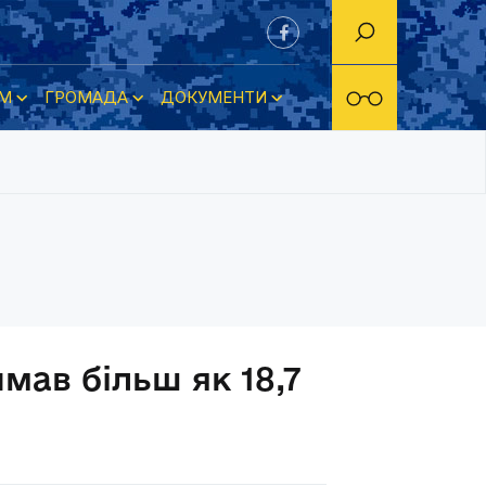
М
ГРОМАДА
ДОКУМЕНТИ
ав більш як 18,7