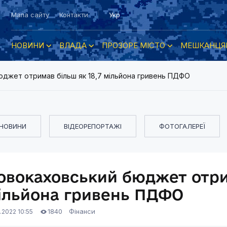
Мапа сайту
Контакти
Укр
НОВИНИ
ВЛАДА
ПРОЗОРЕ МІСТО
МЕШКАНЦЯ
джет отримав більш як 18,7 мільйона гривень ПДФО
НОВИНИ
ВІДЕОРЕПОРТАЖІ
ФОТОГАЛЕРЕЇ
овокаховський бюджет отрим
ільйона гривень ПДФО
1840
Фінанси
.2022 10:55