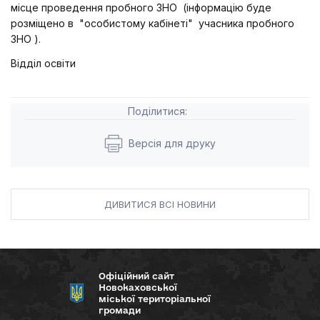
місце проведення пробного ЗНО (інформацію буде
розміщено в "особистому кабінеті" учасника пробного
ЗНО ).
Відділ освіти
Поділитися:
Версія для друку
ДИВИТИСЯ ВСІ НОВИНИ
Офіційний сайт
Новокаховської
міської територіальної
громади