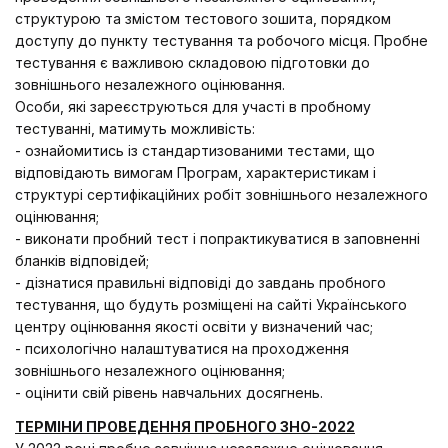
структурою та змістом тестового зошита, порядком
доступу до пункту тестування та робочого місця. Пробне
тестування є важливою складовою підготовки до
зовнішнього незалежного оцінювання.
Особи, які зареєструються для участі в пробному
тестуванні, матимуть можливість:
- ознайомитись із стандартизованими тестами, що
відповідають вимогам Програм, характеристикам і
структурі сертифікаційних робіт зовнішнього незалежного
оцінювання;
- виконати пробний тест і попрактикуватися в заповненні
бланків відповідей;
- дізнатися правильні відповіді до завдань пробного
тестування, що будуть розміщені на сайті Українського
центру оцінювання якості освіти у визначений час;
- психологічно налаштуватися на проходження
зовнішнього незалежного оцінювання;
- оцінити свій рівень навчальних досягнень.
ТЕРМІНИ ПРОВЕДЕННЯ ПРОБНОГО ЗНО-2022