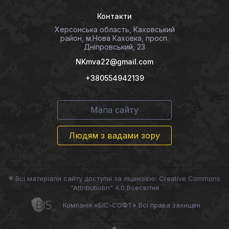
Контакти
Херсонська область, Каховський
район, м.Нова Каховка, просп.
Дніпровський, 23
NKmva22@gmail.com
+380554942139
Мапа сайту
Людям з вадами зору
® Всі матеріали сайту доступні за ліцензією: Creative Commons
“Attributiobn” 4.0 Всесвітня
Компанія «БІС-СОФТ» Всі права захищен