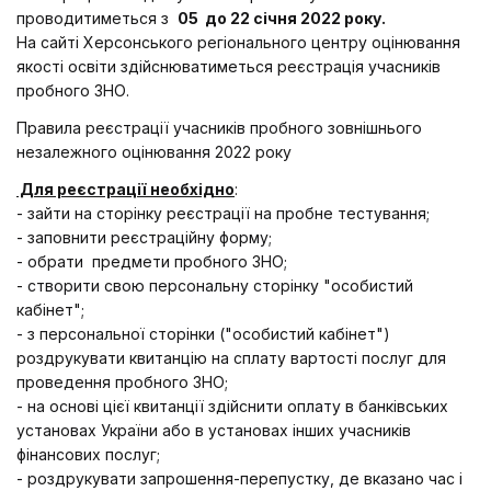
проводитиметься з
05 до 22 січня 2022 року.
На сайті Херсонського регіонального центру оцінювання
якості освіти здійснюватиметься реєстрація учасників
пробного ЗНО.
Правила реєстрації учасників пробного зовнішнього
незалежного оцінювання 2022 року
Для реєстрації необхідно
:
- зайти на сторінку реєстрації на пробне тестування;
- заповнити реєстраційну форму;
- обрати предмети пробного ЗНО;
- створити свою персональну сторінку "особистий
кабінет";
- з персональної сторінки ("особистий кабінет")
роздрукувати квитанцію на сплату вартості послуг для
проведення пробного ЗНО;
- на основі цієї квитанції здійснити оплату в банківських
установах України або в установах інших учасників
фінансових послуг;
- роздрукувати запрошення-перепустку, де вказано час і