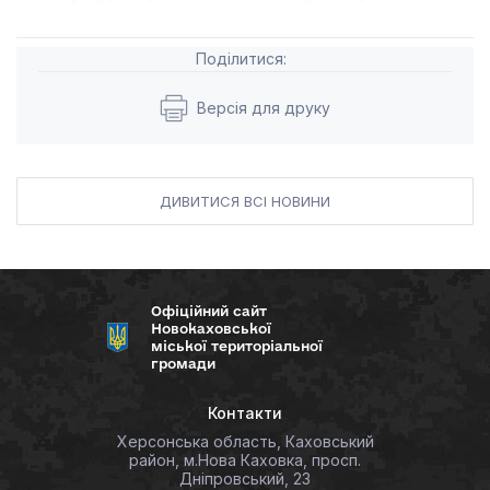
Поділитися:
Версія для друку
ДИВИТИСЯ ВСІ НОВИНИ
Офіційний сайт
Новокаховської
міської територіальної
громади
Контакти
Херсонська область, Каховський
район, м.Нова Каховка, просп.
Дніпровський, 23