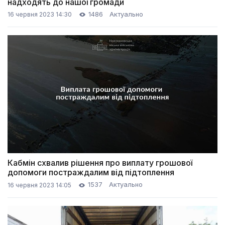
надходять до нашої громади
1486
Актуально
16 червня 2023 14:30
Кабмін схвалив рішення про виплату грошової
допомоги постраждалим від підтоплення
1537
Актуально
16 червня 2023 14:05