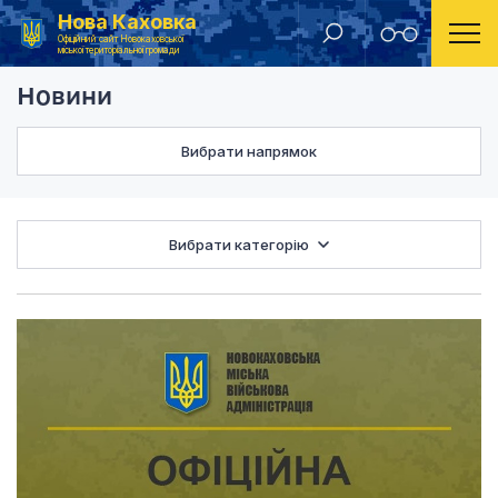
Нова Каховка
Головна
Новини
Офіційний сайт Новокаховської
міської територіальної громади
Новини
Вибрати напрямок
Вибрати категорію