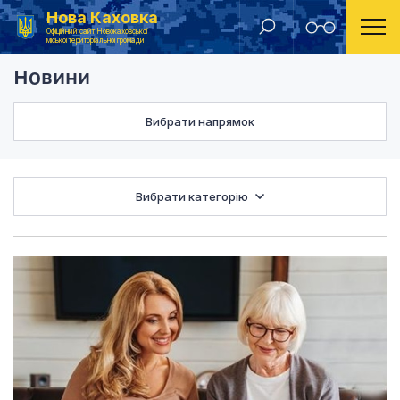
Нова Каховка
Головна
Новини
Офіційний сайт Новокаховської
міської територіальної громади
Новини
Вибрати напрямок
Вибрати категорію