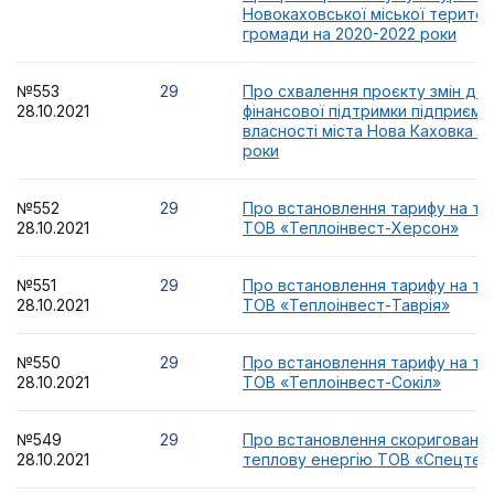
Новокаховської міської територ
громади на 2020-2022 роки
№553
29
Про схвалення проєкту змін до
28.10.2021
фінансової підтримки підприємс
власності міста Нова Каховка н
роки
№552
29
Про встановлення тарифу на те
28.10.2021
ТОВ «Теплоінвест-Херсон»
№551
29
Про встановлення тарифу на те
28.10.2021
ТОВ «Теплоінвест-Таврія»
№550
29
Про встановлення тарифу на те
28.10.2021
ТОВ «Теплоінвест-Сокіл»
№549
29
Про встановлення скоригованог
28.10.2021
теплову енергію ТОВ «Спецтеп