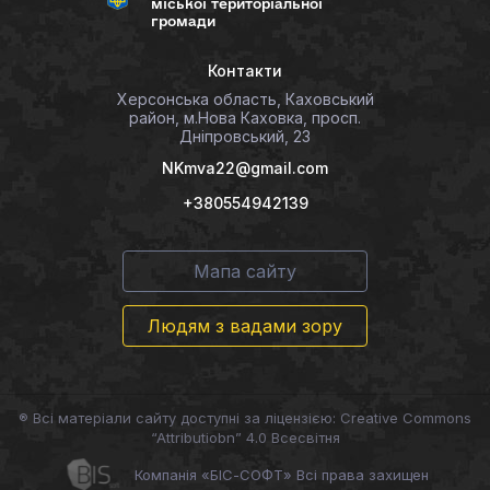
міської територіальної
громади
Контакти
Херсонська область, Каховський
район, м.Нова Каховка, просп.
Дніпровський, 23
NKmva22@gmail.com
+380554942139
Мапа сайту
Людям з вадами зору
® Всі матеріали сайту доступні за ліцензією: Creative Commons
“Attributiobn” 4.0 Всесвітня
Компанія «БІС-СОФТ» Всі права захищен