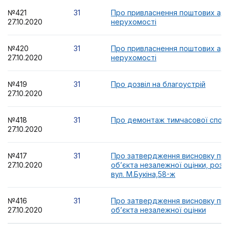
№421
31
Про привласнення поштових ад
27.10.2020
нерухомості
№420
31
Про привласнення поштових ад
27.10.2020
нерухомості
№419
31
Про дозвіл на благоустрій
27.10.2020
№418
31
Про демонтаж тимчасової спор
27.10.2020
№417
31
Про затвердження висновку про
27.10.2020
об’єкта незалежної оцінки, роз
вул. М.Букіна,58-ж
№416
31
Про затвердження висновку про
27.10.2020
об’єкта незалежної оцінки