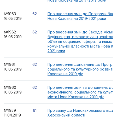
Нова Каховка на 2017-2019 роки
№1963
62
Про внесення змін до Програми благ
16.05.2019
Нова Каховка на 2019-2021 роки
№1962
62
Про внесення змін до Заходів місько
16.05.2019
будівництва, реконструкції, капіталь
об’єктів соціальної сфери, та інших об
комунальної власності міста Нова Ках
2021 роки
№1961
62
Про внесення доповнень до Програм
16.05.2019
соціального та культурного розвитку
Каховка на 2019 рік
№1960
62
Про внесення змін та доповнень до 
16.05.2019
економічного, соціального та культу
міста Нова Каховка на 2019 рік
№1959
61
Про заяву до Новокаховського відділ
11.04.2019
Херсонській області