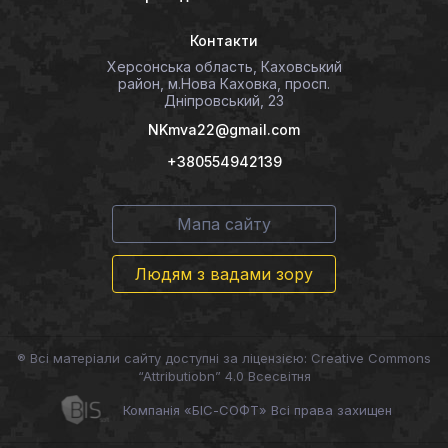
Контакти
Херсонська область, Каховський
район, м.Нова Каховка, просп.
Дніпровський, 23
NKmva22@gmail.com
+380554942139
Мапа сайту
Людям з вадами зору
® Всі матеріали сайту доступні за ліцензією: Creative Commons
“Attributiobn” 4.0 Всесвітня
Компанія «БІС-СОФТ» Всі права захищен