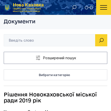
Нова Каховка
Головна
Рішення Новокаховської міської ради 2019 рік
Офіційний сайт Новокаховської
міської територіальної громади
Документи
Розширений пошук
Вибрати категорію
Рішення Новокаховської міської
ради 2019 рік