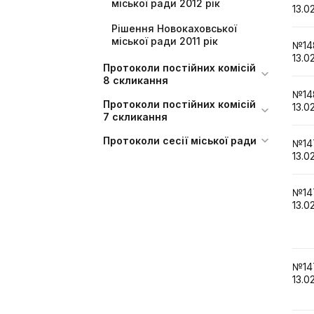
міської ради 2012 рік
13.0
Рішення Новокаховської
міської ради 2011 рік
№1
13.0
Протоколи постійних комісій
8 скликання
№1
Протоколи постійних комісій
13.0
7 скликання
Протоколи сесії міської ради
№1
13.0
№1
13.0
№1
13.0