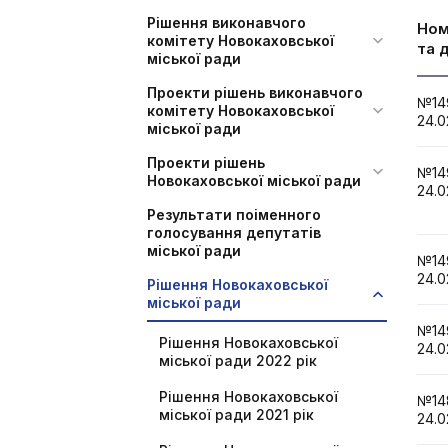
Рішення виконавчого
Но
комітету Новокаховської
та 
міської ради
Проекти рішень виконавчого
№1
комітету Новокаховської
24.0
міської ради
Проекти рішень
№1
Новокаховської міської ради
24.0
Результати поіменного
голосування депутатів
міської ради
№1
24.0
Рішення Новокаховської
міської ради
№1
Рішення Новокаховської
24.0
міської ради 2022 рік
Рішення Новокаховської
№1
міської ради 2021 рік
24.0