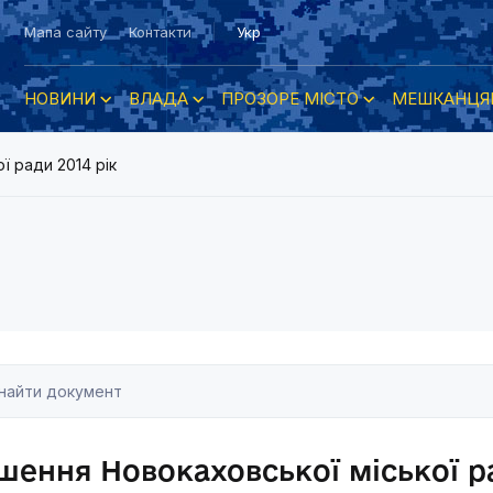
Мапа сайту
Контакти
Укр
НОВИНИ
ВЛАДА
ПРОЗОРЕ МІСТО
МЕШКАНЦЯ
ї ради 2014 рік
шення Новокаховської міської ра