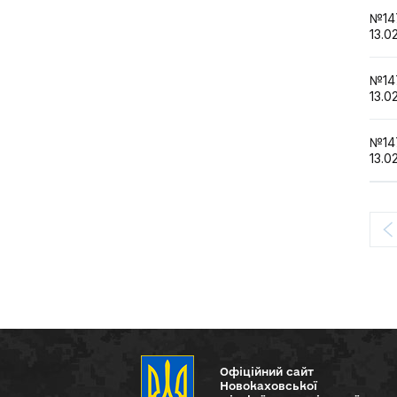
№1
13.0
№1
13.0
№1
13.0
Офіційний сайт
Новокаховської