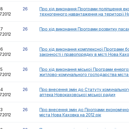
58
26
Про хід виконання Програми поліпшення ек
7.2012
техногенного навантаження на території Но
57
26
Про хід виконання Програми розвитку паса
7.2012
56
26
Про хід виконання комплексної Програми бо
7.2012
законності і правопорядку в місті Нова Кахо
55
26
Про хід виконання міської Програми енер
7.2012
житлово-комунального господарства міста 
54
26
Про внесення змін до Статуту комунальног
7.2012
аптека Новокаховської міської ради»
53
26
Про внесення змін до Програми економічног
7.2012
міста Нова Каховка на 2012 рік