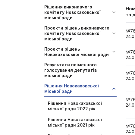
Рішення виконавчого
Но
комітету Новокаховської
та 
міської ради
Проекти рішень виконавчого
№7
комітету Новокаховської
24.0
міської ради
Проекти рішень
№7
Новокаховської міської ради
24.0
Результати поіменного
голосування депутатів
№7
міської ради
24.0
Рішення Новокаховської
міської ради
№7
Рішення Новокаховської
24.0
міської ради 2022 рік
Рішення Новокаховської
міської ради 2021 рік
№7
24.0