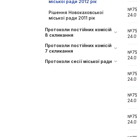
міської ради 2012 рік
№7
Рішення Новокаховської
24.0
міської ради 2011 рік
Протоколи постійних комісій
№7
8 скликання
24.0
Протоколи постійних комісій
7 скликання
№7
24.0
Протоколи сесії міської ради
№7
24.0
№7
24.0
№7
24.0