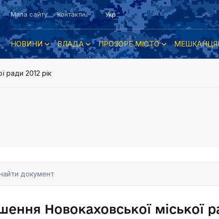
Мапа сайту
Контакти
Укр
НОВИНИ
ВЛАДА
ПРОЗОРЕ МІСТО
МЕШКАНЦЯ
ї ради 2012 рік
шення Новокаховської міської ра