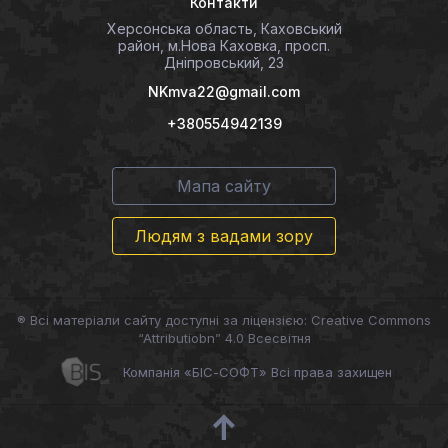
Контакти
Херсонська область, Каховський
район, м.Нова Каховка, просп.
Дніпровський, 23
NKmva22@gmail.com
+380554942139
Мапа сайту
Людям з вадами зору
® Всі матеріали сайту доступні за ліцензією: Creative Commons
“Attributiobn” 4.0 Всесвітня
Компанія «БІС-СОФТ» Всі права захищен