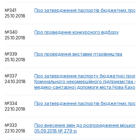
№341
Про затвердження паспортів бюджетних програ
25.10.2018
№340
Про проведення конкурсного відбору
25.10.2018
№339
Про проведення виставки птахівництва
25.10.2018
№337
Про затвердження паспорту бюджетної програм
24.10.2018
Комунального некомерційного підприємства «Ц
медико-санітарної допомоги міста Нова Кахов
№334
Про затвердження паспортів бюджетних програ
22.10.2018
№333
Про внесення змін до розпорядження міського 
22.10.2018
05.09.2018 № 279-р