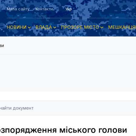
Мапа сайту
Контакти
Укр
НОВИНИ
ВЛАДА
ПРОЗОРЕ МІСТО
МЕШКАНЦЯ
ви
озпорядження міського голови