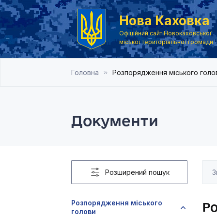
Нова Каховка
Офіційний сайт Новокаховської
міської територіальної громади
Головна
Розпорядження міського голо
Документи
Розширений пошук
Розпорядження міського
Р
голови