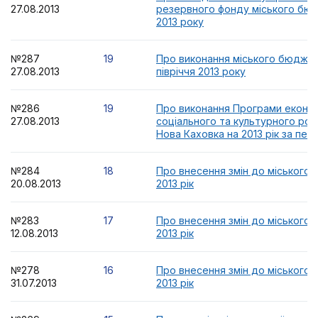
27.08.2013
резервного фонду міського бюд
2013 року
№287
19
Про виконання міського бюдже
27.08.2013
півріччя 2013 року
№286
19
Про виконання Програми економ
27.08.2013
соціального та культурного роз
Нова Каховка на 2013 рік за пер
№284
18
Про внесення змін до міського
20.08.2013
2013 рік
№283
17
Про внесення змін до міського
12.08.2013
2013 рік
№278
16
Про внесення змін до міського
31.07.2013
2013 рік