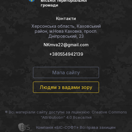
міської територіальної
громади
Контакти
Херсонська область, Каховський
район, м.Нова Каховка, просп.
Дніпровський, 23
NKmva22@gmail.com
+380554942139
Мапа сайту
Людям з вадами зору
® Всі матеріали сайту доступні за ліцензією: Creative Commons
“Attributiobn” 4.0 Всесвітня
Компанія «БІС-СОФТ» Всі права захищен