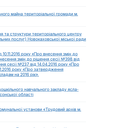
ного майна територіальної громади м.
я та структури територіального центру
льних послуг) Новокаховської міської ради
 10.11.2016 року «Про внесення змін до
внесення змін до рішення сесії №398 від
ня сесії №237 від 14.04.2016 року «Про
.01.2016 року «Про затвердження
ладам на 2016 рік».
ошкільного навчального закладу ясла-
сонської області
омунальної установи «Трудовий архів м.