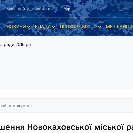
Мапа сайту
Контакти
Укр
НОВИНИ
ВЛАДА
ПРОЗОРЕ МІСТО
МЕШКАНЦЯ
ї ради 2016 рік
шення Новокаховської міської ра