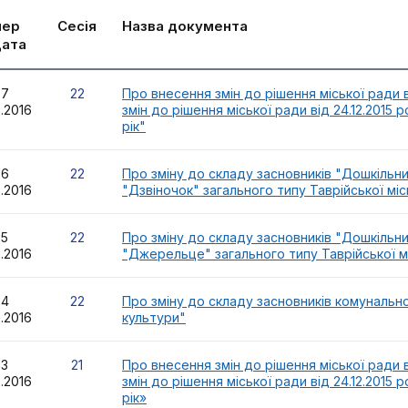
мер
Сесія
Назва документа
дата
57
22
Про внесення змін до рішення міської ради в
2.2016
змін до рішення міської ради від 24.12.2015
рік"
56
22
Про зміну до складу засновників "Дошкільн
2.2016
"Дзвіночок" загального типу Таврійської мі
55
22
Про зміну до складу засновників "Дошкільн
2.2016
"Джерельце" загального типу Таврійської м
54
22
Про зміну до складу засновників комунально
2.2016
культури"
53
21
Про внесення змін до рішення міської ради в
2.2016
змін до рішення міської ради від 24.12.2015
рік»