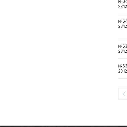
№6
23.1
№6
23.1
№6
23.1
№6
23.1