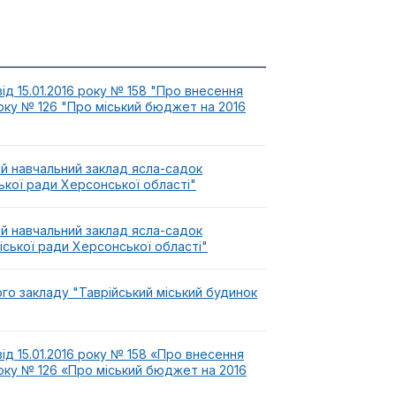
ід 15.01.2016 року № 158 "Про внесення
 року № 126 "Про міський бюджет на 2016
ий навчальний заклад ясла-садок
ської ради Херсонської області"
ий навчальний заклад ясла-садок
іської ради Херсонської області"
го закладу "Таврійський міський будинок
ід 15.01.2016 року № 158 «Про внесення
 року № 126 «Про міський бюджет на 2016