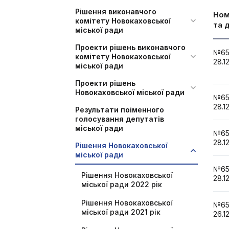
Рішення виконавчого
Но
комітету Новокаховської
та 
міської ради
Проекти рішень виконавчого
№6
комітету Новокаховської
28.1
міської ради
Проекти рішень
Новокаховської міської ради
№6
28.1
Результати поіменного
голосування депутатів
міської ради
№6
28.1
Рішення Новокаховської
міської ради
№6
Рішення Новокаховської
28.1
міської ради 2022 рік
Рішення Новокаховської
№6
міської ради 2021 рік
26.1