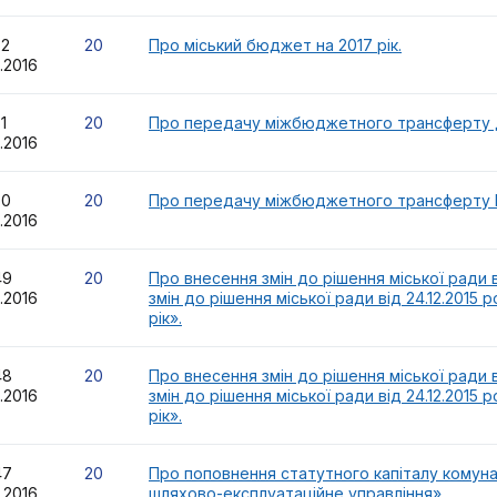
52
20
Про міський бюджет на 2017 рік.
2.2016
51
20
Про передачу міжбюджетного трансферту Дні
2.2016
50
20
Про передачу міжбюджетного трансферту Рай
2.2016
49
20
Про внесення змін до рішення міської ради в
2.2016
змін до рішення міської ради від 24.12.2015
рік».
48
20
Про внесення змін до рішення міської ради в
2.2016
змін до рішення міської ради від 24.12.2015
рік».
47
20
Про поповнення статутного капіталу комун
2.2016
шляхово-експлуатаційне управління».