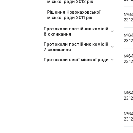
міської ради 2012 рік
Рішення Новокаховської
№6
міської ради 2011 рік
23.1
Протоколи постійних комісій
8 скликання
№6
23.1
Протоколи постійних комісій
7 скликання
№6
Протоколи сесії міської ради
23.1
№6
23.1
№6
23.1