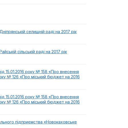
прянській селищній раді на 2017 рік
ській сільській раді на 2017 рік
ід 15.01.2016 року № 158 «Про внесення
 року № 126 «Про міський бюджет на 2016
ід 15.01.2016 року № 158 «Про внесення
 року № 126 «Про міський бюджет на 2016
ального підприємства «Новокаховське